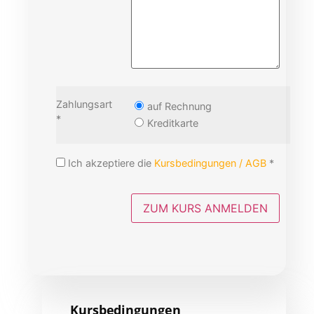
Zahlungsart
auf Rechnung
*
Kreditkarte
Ich akzeptiere die
Kursbedingungen / AGB
*
Kursbedingungen