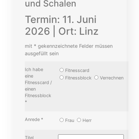
und Schalen
Termin: 11. Juni
2026 | Ort: Linz
mit * gekennzeichnete Felder müssen
ausgefüllt sein
Ich habe
Fitnesscard
eine
Fitnessblock
Verrechnen
Fitnesscard /
einen
Fitnessblock
*
Anrede *
Frau
Herr
Titel