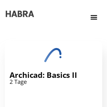
Archicad: Basics II
2 Tage