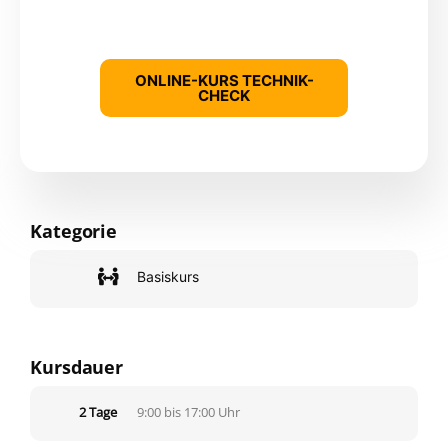
Genauere Informationen und die
Anmeldung finden Sie hier:
ONLINE-KURS TECHNIK-
CHECK
Kategorie
Basiskurs
Kursdauer
2 Tage
9:00 bis 17:00 Uhr