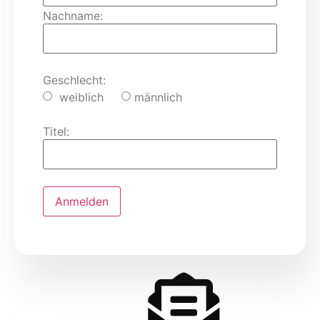
Nachname:
Geschlecht:
weiblich
männlich
Titel: