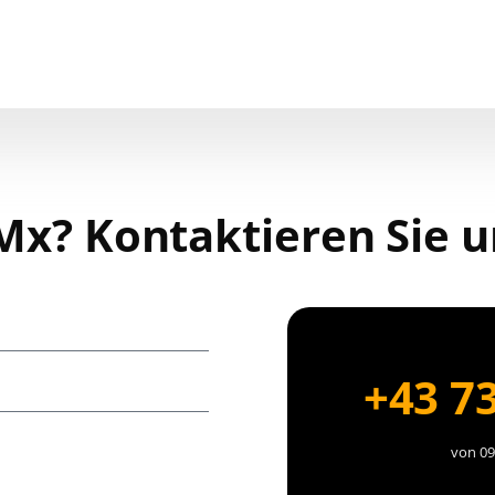
Mx? Kontaktieren Sie u
+43 7
von 09