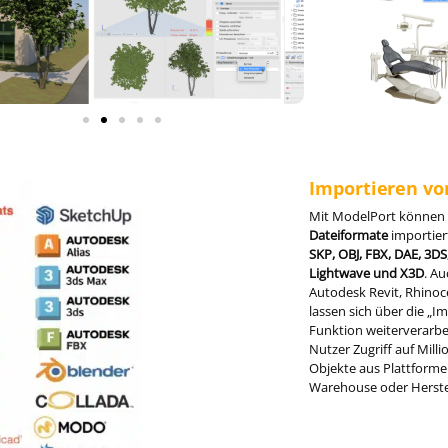
Importieren vo
Mit ModelPort können
Dateiformate
importier
SKP, OBJ, FBX, DAE, 3D
Lightwave und X3D
. A
Autodesk Revit
,
Rhinoc
lassen sich über die „I
Funktion weiterverarbe
Nutzer Zugriff auf Milli
Objekte aus Plattforme
Warehouse oder Herste