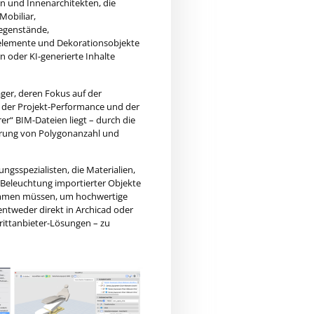
en und Innenarchitekten, die
Mobiliar,
egenstände,
elemente und Dekorationsobjekte
n oder KI-generierte Inhalte
er, deren Fokus auf der
g der Projekt-Performance und der
er“ BIM-Dateien liegt – durch die
erung von Polygonanzahl und
rungsspezialisten, die Materialien,
Beleuchtung importierter Objekte
immen müssen, um hochwertige
entweder direkt in Archicad oder
Drittanbieter-Lösungen – zu