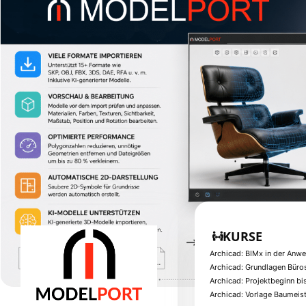
KURSE
Archicad: BIMx in der Anw
Archicad: Grundlagen Büro
Archicad: Projektbeginn bi
Archicad: Vorlage Baumeis