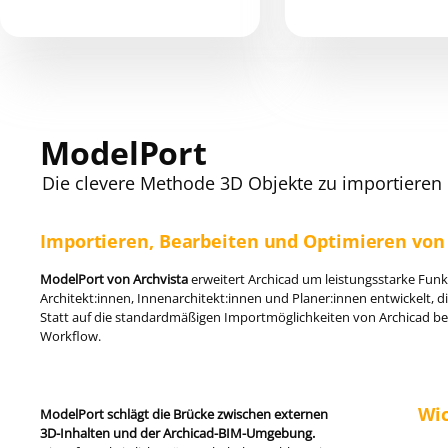
ModelPort
Die clevere Methode 3D Objekte zu importieren
Importieren, Bearbeiten und Optimieren von
ModelPort von Archvista
erweitert
Archicad
um leistungsstarke Funkt
Architekt:innen, Innenarchitekt:innen und Planer:innen entwickelt,
Statt auf die standardmäßigen Importmöglichkeiten von Archicad besc
Workflow.
Wic
ModelPort schlägt die Brücke zwischen externen
3D-Inhalten und der Archicad-BIM-Umgebung.