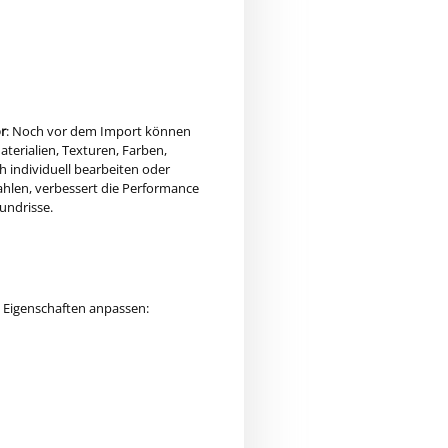
or
: Noch vor dem Import können
terialien, Texturen, Farben,
h individuell bearbeiten oder
ahlen, verbessert die Performance
undrisse.
e Eigenschaften anpassen: