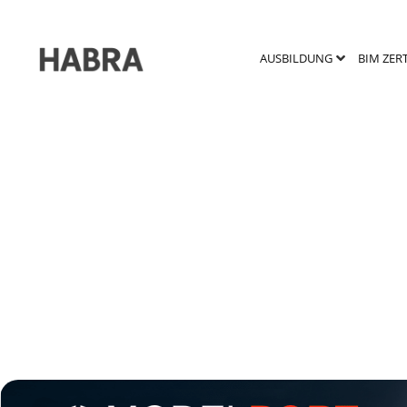
AUSBILDUNG
BIM ZER