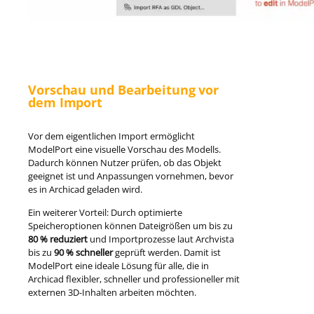
Vorschau und Bearbeitung vor
dem Import
Vor dem eigentlichen Import ermöglicht
ModelPort eine visuelle Vorschau des Modells.
Dadurch können Nutzer prüfen, ob das Objekt
geeignet ist und Anpassungen vornehmen, bevor
es in Archicad geladen wird.
Ein weiterer Vorteil: Durch optimierte
Speicheroptionen können Dateigrößen um bis zu
80 % reduziert
und Importprozesse laut Archvista
bis zu
90 % schneller
geprüft werden. Damit ist
ModelPort eine ideale Lösung für alle, die in
Archicad
flexibler, schneller und professioneller mit
externen 3D-Inhalten arbeiten möchten.