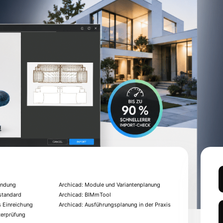
endung
Archicad: Module und Variantenplanung
standard
Archicad: BIMmTool
s Einreichung
Archicad: Ausführungsplanung in der Praxis
terprüfung