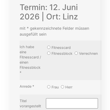
Termin: 12. Juni
2026 | Ort: Linz
mit * gekennzeichnete Felder müssen
ausgefüllt sein
Ich habe
Fitnesscard
eine
Fitnessblock
Verrechnen
Fitnesscard /
einen
Fitnessblock
*
Anrede *
Frau
Herr
Titel
vorangestellt