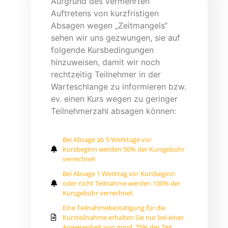
Aufgrund des vermehrten
Auftretens von kurzfristigen
Absagen wegen „Zeitmangels“
sehen wir uns gezwungen, sie auf
folgende Kursbedingungen
hinzuweisen, damit wir noch
rechtzeitig Teilnehmer in der
Warteschlange zu informieren bzw.
ev. einen Kurs wegen zu geringer
Teilnehmerzahl absagen können:
Bei Absage ab 5 Werktage vor
Kursbeginn werden 50% der Kursgebühr
verrechnet
Bei Absage 1 Werktag vor Kursbeginn
oder nicht Teilnahme werden 100% der
Kursgebühr verrechnet.
Eine Teilnahmebestätigung für die
Kursteilnahme erhalten Sie nur bei einer
Anwesenheit von mind. 75% der Zeit.